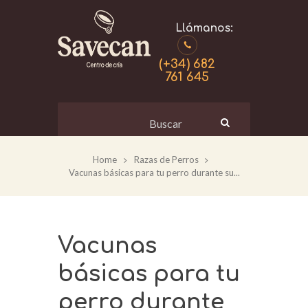
(+34) 682
761 645
Home
Razas de Perros
Vacunas básicas para tu perro durante su...
Vacunas
básicas para tu
perro durante