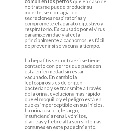
común en los perros
que en caso de
no tratarse puede producir su
muerte, se contagia por
secreciones respiratorias y
compromete el aparato digestivo y
respiratorio. Es causado por el virus
paramixoviridae y afecta
principalmente a cachorros, es fácil
de prevenir si se vacuna a tiempo.
La hepatitis se contrae si se tiene
contacto con perros que padecen
esta enfermedad sin estar
vacunado. En cambio la
leptospirosis es de origen
bacteriano y se transmite a través
de la orina, evoluciona más rápido
que el moquillo y el peligro está en
que es imperceptible en sus inicios.
La orina oscura, letargo,
insuficiencia renal, vómitos,
diarreas y fiebre alta son síntomas
comunes en este padecimiento.