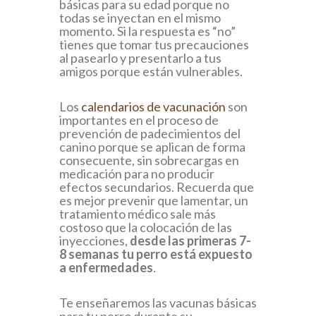
básicas para su edad porque no
todas se inyectan en el mismo
momento. Si la respuesta es “no”
tienes que tomar tus precauciones
al pasearlo y presentarlo a tus
amigos porque están vulnerables.
Los
calendarios de vacunación
son
importantes en el proceso de
prevención de padecimientos del
canino porque se aplican de forma
consecuente, sin sobrecargas en
medicación para no producir
efectos secundarios. Recuerda que
es mejor prevenir que lamentar, un
tratamiento médico sale más
costoso que la colocación de las
inyecciones,
desde las primeras 7-
8 semanas tu perro está expuesto
a enfermedades
.
Te enseñaremos las vacunas básicas
para tu perro durante su