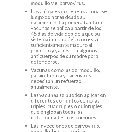
moquillo y el parvovirus.
Los animales no deben vacunarse
luego de horas desde su
nacimiento. La primera tanda de
vacunas se aplica a partir de los
45 días de vida debido a que su
sistema inmunológico no está
suficientemente maduro al
principio y ya poseen algunos
anticuerpos de su madre para
defenderse.
Vacunas como las del moquillo,
parainfluenza y parvovirus
necesitan un refuerzo
anualmente.
Las vacunas se pueden aplicar en
diferentes conjuntos como las
triples, cuádruples o quíntuples
que engloban todas las
enfermedades más comunes.
Las inyecciones de parvovirus,
moquillo, leptospirosis y