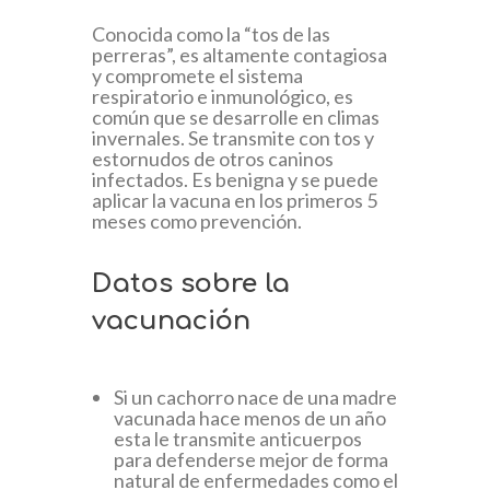
Conocida como la “tos de las
perreras”, es altamente contagiosa
y compromete el sistema
respiratorio e inmunológico, es
común que se desarrolle en climas
invernales. Se transmite con tos y
estornudos de otros caninos
infectados. Es benigna y se puede
aplicar la vacuna en los primeros 5
meses como prevención.
Datos sobre la
vacunación
Si un cachorro nace de una madre
vacunada hace menos de un año
esta le transmite anticuerpos
para defenderse mejor de forma
natural de enfermedades como el