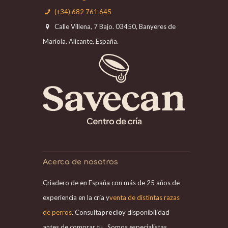
(+34) 682 761 645
Calle Villena, 7 Bajo. 03450, Banyeres de
Mariola. Alicante, España.
Acerca de nosotros
Criadero de en España con más de 25 años de
experiencia en la cría y
venta de distintas razas
de perros
. Consulta
precio
y disponibilidad
antes de comprar tu . Somos especialistas