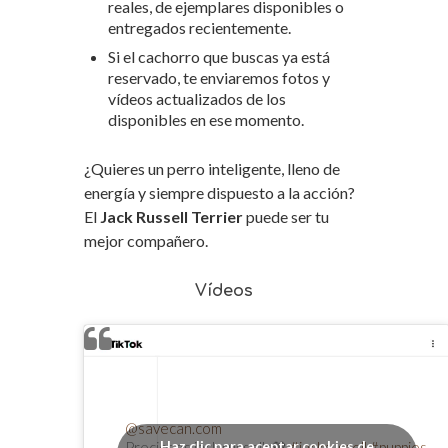
reales, de ejemplares disponibles o
entregados recientemente.
Si el cachorro que buscas ya está
reservado, te enviaremos fotos y
vídeos actualizados de los
disponibles en ese momento.
¿Quieres un perro inteligente, lleno de
energía y siempre dispuesto a la acción?
El
Jack Russell Terrier
puede ser tu
mejor compañero.
Vídeos
@savecan.com
Haz clic para aceptar cookies de
Preciosos jack russells🤎
#jackrussell
#puppies