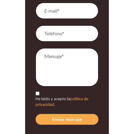
He leído y acepto la
política de
privacidad
.