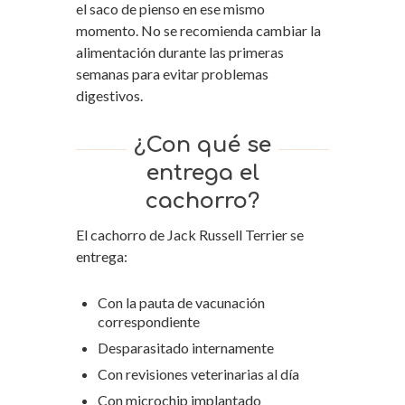
el saco de pienso en ese mismo
momento. No se recomienda cambiar la
alimentación durante las primeras
semanas para evitar problemas
digestivos.
¿Con qué se
entrega el
cachorro?
El cachorro de Jack Russell Terrier se
entrega:
Con la pauta de vacunación
correspondiente
Desparasitado internamente
Con revisiones veterinarias al día
Con microchip implantado