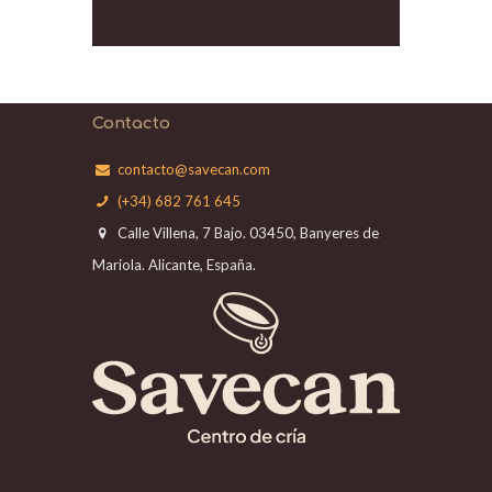
Contacto
contacto@savecan.com
(+34) 682 761 645
Calle Villena, 7 Bajo. 03450, Banyeres de
Mariola. Alicante, España.