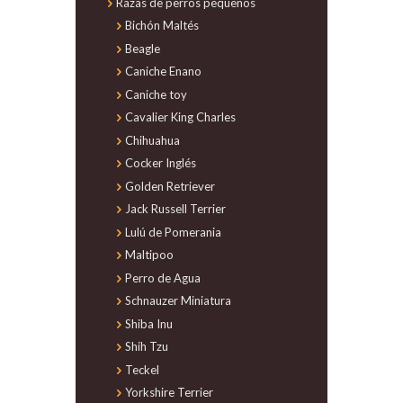
Razas de perros pequeños
Bichón Maltés
Beagle
Caniche Enano
Caniche toy
Cavalier King Charles
Chihuahua
Cocker Inglés
Golden Retriever
Jack Russell Terrier
Lulú de Pomerania
Maltipoo
Perro de Agua
Schnauzer Miniatura
Shiba Inu
Shih Tzu
Teckel
Yorkshire Terrier