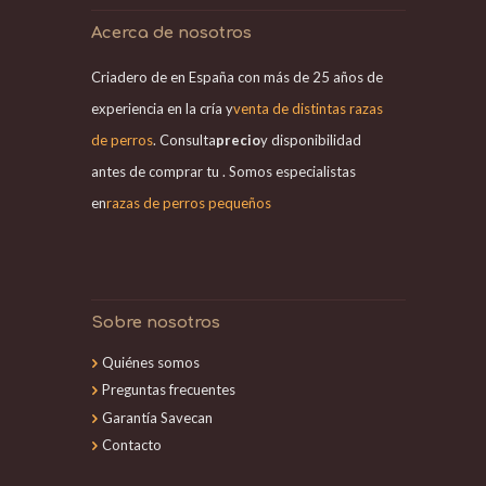
Acerca de nosotros
Criadero de en España con más de 25 años de
experiencia en la cría y
venta de distintas razas
de perros
. Consulta
precio
y disponibilidad
antes de comprar tu . Somos especialistas
en
razas de perros pequeños
Sobre nosotros
Quiénes somos
Preguntas frecuentes
Garantía Savecan
Contacto