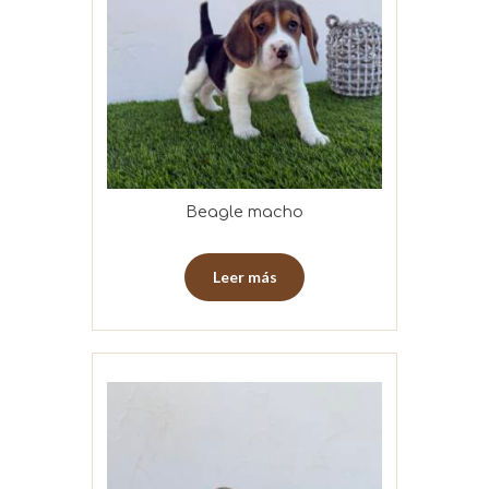
Beagle macho
Leer más