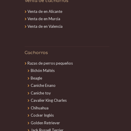
Venta de cachorros
Venta de en Alicante
Venta de en Murcia
Venta de en Valencia
Cachorros
Razas de perros pequeños
Bichón Maltés
Beagle
Caniche Enano
Caniche toy
Cavalier King Charles
Chihuahua
Cocker Inglés
Golden Retriever
Jack Russell Terrier