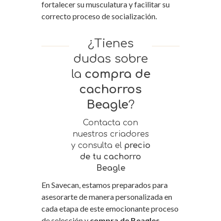
fortalecer su musculatura y facilitar su
correcto proceso de socialización.
¿Tienes
dudas sobre
la
compra de
cachorros
Beagle
?
Contacta con
nuestros criadores
y consulta el
precio
de tu cachorro
Beagle
En Savecan, estamos preparados para
asesorarte de manera personalizada en
cada etapa de este emocionante proceso
de selección y
compra de Beagles