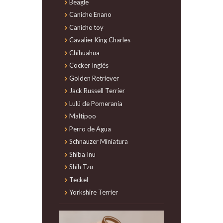
Beagle
Caniche Enano
Caniche toy
Cavalier King Charles
Chihuahua
Cocker Inglés
Golden Retriever
Jack Russell Terrier
Lulú de Pomerania
Maltipoo
Perro de Agua
Schnauzer Miniatura
Shiba Inu
Shih Tzu
Teckel
Yorkshire Terrier