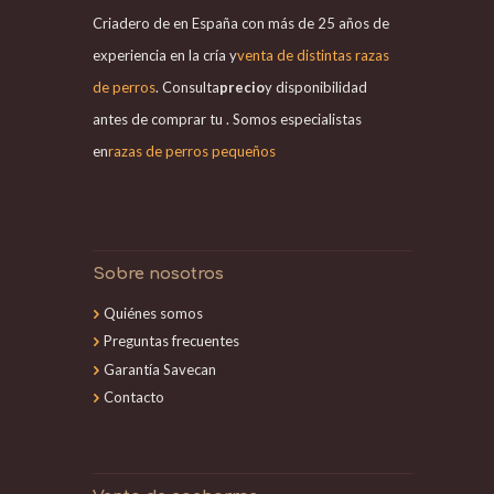
Criadero de en España con más de 25 años de
experiencia en la cría y
venta de distintas razas
de perros
. Consulta
precio
y disponibilidad
antes de comprar tu . Somos especialistas
en
razas de perros pequeños
Sobre nosotros
Quiénes somos
Preguntas frecuentes
Garantía Savecan
Contacto