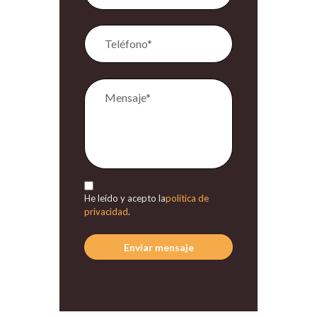
He leído y acepto la
política de
privacidad
.