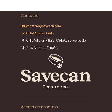
Contacto
contacto@savecan.com
(+34) 682 761 645
Calle Villena, 7 Bajo. 03450, Banyeres de
Mariola. Alicante, España.
Acerca de nosotros