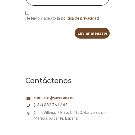
He leído y acepto la
política de privacidad
.
Contáctenos
contacto@savecan.com
(+34) 682 761 645
Calle Villena, 7 Bajo. 03450, Banyeres de
Mariola. Alicante, España.