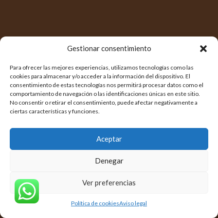
Gestionar consentimiento
Para ofrecer las mejores experiencias, utilizamos tecnologías como las
cookies para almacenar y/o acceder a la información del dispositivo. El
consentimiento de estas tecnologías nos permitirá procesar datos como el
comportamiento de navegación o las identificaciones únicas en este sitio.
No consentir o retirar el consentimiento, puede afectar negativamente a
ciertas características y funciones.
Aceptar
Denegar
Ver preferencias
Política de cookies
Aviso legal