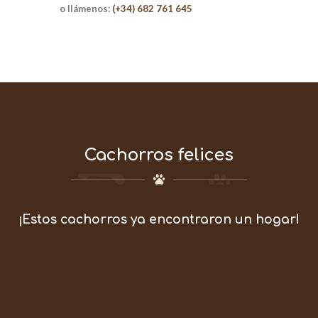
o llámenos:
(+34) 682 761 645
Cachorros felices
¡Estos cachorros ya encontraron un hogar!