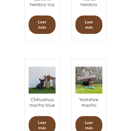
hembra toy
hembra
merlé
Leer
Leer
más
más
Chihuahua
Yorkshire
macho blue
macho
Leer
Leer
más
más