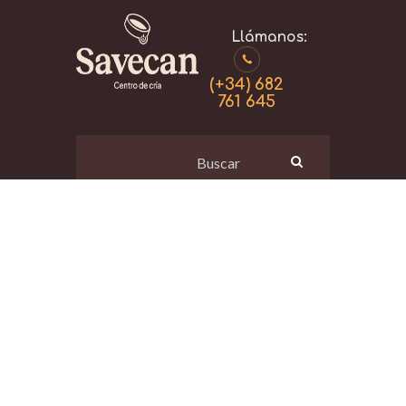
(+34) 682
761 645