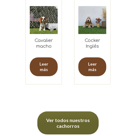
Cavalier
Cocker
macho
Inglés
macho
Leer
Leer
más
más
Ver todos nuestros
cachorros