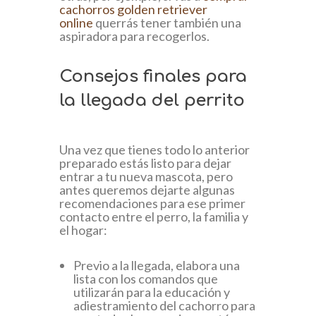
cachorros golden retriever
online
querrás tener también una
aspiradora para recogerlos.
Consejos finales para
la llegada del perrito
Una vez que tienes todo lo anterior
preparado estás listo para dejar
entrar a tu nueva mascota, pero
antes queremos dejarte algunas
recomendaciones para ese primer
contacto entre el perro, la familia y
el hogar:
Previo a la llegada, elabora una
lista con los comandos que
utilizarán para la educación y
adiestramiento del cachorro para