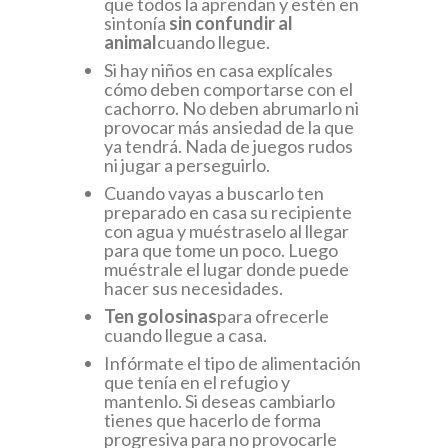
que todos la aprendan y estén en
sintonía
sin confundir al
animal
cuando llegue.
Si hay niños en casa explícales
cómo deben comportarse con el
cachorro. No deben abrumarlo ni
provocar más ansiedad de la que
ya tendrá. Nada de juegos rudos
ni jugar a perseguirlo.
Cuando vayas a buscarlo ten
preparado en casa su recipiente
con agua y muéstraselo al llegar
para que tome un poco. Luego
muéstrale el lugar donde puede
hacer sus necesidades.
Ten golosinas
para ofrecerle
cuando llegue a casa.
Infórmate el tipo de alimentación
que tenía en el refugio y
mantenlo. Si deseas cambiarlo
tienes que hacerlo de forma
progresiva para no provocarle