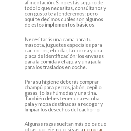
alimentación. Si no estás seguro de
todo lo que necesitas, consúltanos y
con gusto te atenderemos; pero
aquí te decimos cuáles son algunos
de estos
implementos básicos
.
Necesitarás una cama para tu
mascota, juguetes especiales para
cachorros; el collar, la correa y una
placa de identificación; los envases
para la comida y el agua y una jaula
para los traslados en coche.
Para su higiene deberás comprar
champú para perros, jabón, cepillo,
gasas, tollas húmedas y una tina.
También debes tener una escoba,
pala y mopa destinadas a recoger y
limpiar los desechos del cachorro.
Algunas razas sueltan más pelos que
otras, por ejemplo, si vas a
comprar