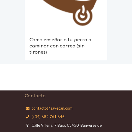
Cómo enseñar a tu perro a
caminar con correa (sin
tirones)
Contacto
contacto@savecan.com
(+34) 682 761 645
Calle Villena, 7 Bajo. 03450, Banyeres de