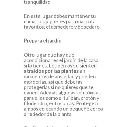
tranquilidad.
En este lugar debes mantener su
cama, sus juguetes para mascota
favoritos, el comedero y bebedero.
Prepara el jardín
Otro lugar que hay que
acondicionar es el jardín de la casa,
si lo tienes. Los perros
se sienten
atraídos por las plantas
en
momentos de ansiedad y pueden
morderlas, así que deberás
protegerlas si no quieres que se
dañen. Además algunas son tóxicas
para ellos como el tulipán, crotón y
filodendro, entre otras. Protege a
ambos colocando un pequeño cerco
alrededor de la planta.