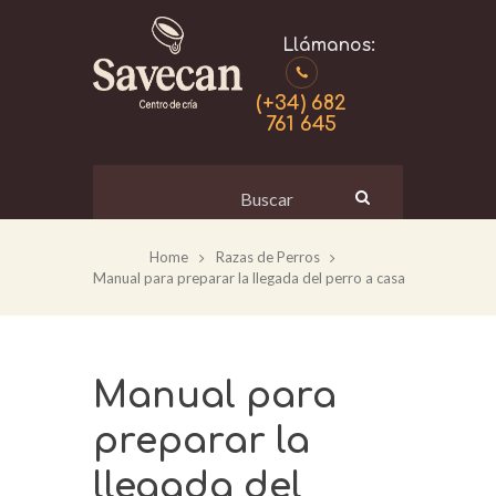
(+34) 682
761 645
Home
Razas de Perros
Manual para preparar la llegada del perro a casa
Manual para
preparar la
llegada del