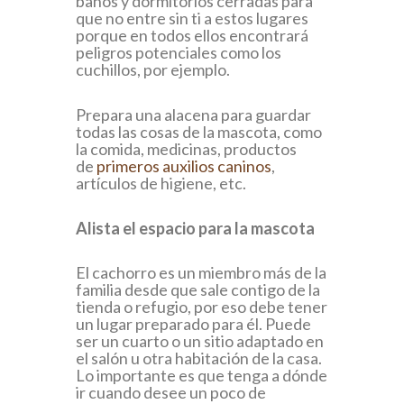
baños y dormitorios cerradas para
que no entre sin ti a estos lugares
porque en todos ellos encontrará
peligros potenciales como los
cuchillos, por ejemplo.
Prepara una alacena para guardar
todas las cosas de la mascota, como
la comida, medicinas, productos
de
primeros auxilios caninos
,
artículos de higiene, etc.
Alista el espacio para la mascota
El cachorro es un miembro más de la
familia desde que sale contigo de la
tienda o refugio, por eso debe tener
un lugar preparado para él. Puede
ser un cuarto o un sitio adaptado en
el salón u otra habitación de la casa.
Lo importante es que tenga a dónde
ir cuando desee un poco de