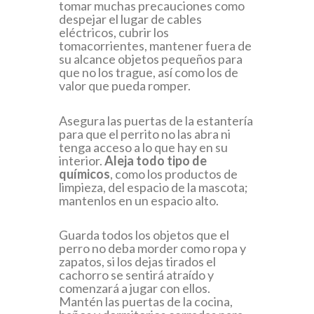
tomar muchas precauciones como
despejar el lugar de cables
eléctricos, cubrir los
tomacorrientes, mantener fuera de
su alcance objetos pequeños para
que no los trague, así como los de
valor que pueda romper.
Asegura las puertas de la estantería
para que el perrito no las abra ni
tenga acceso a lo que hay en su
interior.
Aleja todo tipo de
químicos
, como los productos de
limpieza, del espacio de la mascota;
mantenlos en un espacio alto.
Guarda todos los objetos que el
perro no deba morder como ropa y
zapatos, si los dejas tirados el
cachorro se sentirá atraído y
comenzará a jugar con ellos.
Mantén las puertas de la cocina,