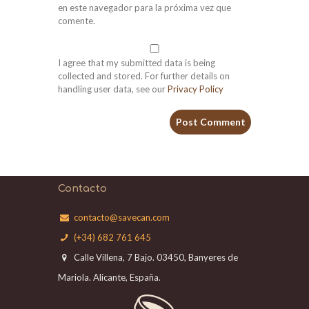
en este navegador para la próxima vez que
comente.
I agree that my submitted data is being
collected and stored. For further details on
handling user data, see our
Privacy Policy
Contacto
contacto@savecan.com
(+34) 682 761 645
Calle Villena, 7 Bajo. 03450, Banyeres de
Mariola. Alicante, España.