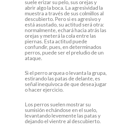
suele erizar su pelo, sus orejas y
abrir algo la boca. La agresividad la
muestra a través de sus colmillos al
descubierto. Pero si es agresivo y
está asustado, su actitud será otra:
normalmente, echará hacia atrás las
orejas y meterá la cola entre las
piernas. Esta actitud puede
confundir, pues, en determinados
perros, puede ser el preludio de un
ataque.
Si el perro arquea o levanta la grupa,
estirando las patas de delante, es
señal inequívoca de que desea jugar
o hacer ejercicio.
Los perros suelen mostrar su
sumisión echándose en el suelo,
levantando levemente las patas y
dejando el vientre al descubierto.