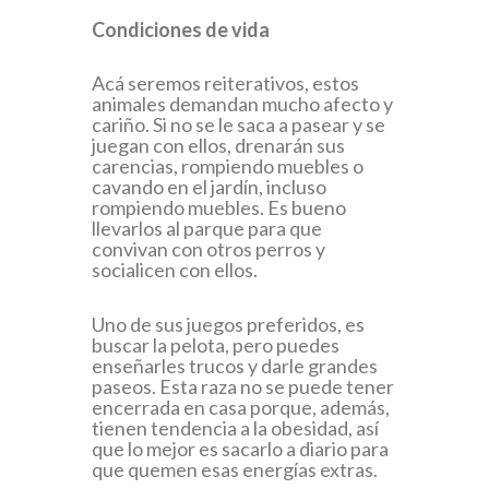
Condiciones de vida
Acá seremos reiterativos, estos
animales demandan mucho afecto y
cariño. Si no se le saca a pasear y se
juegan con ellos, drenarán sus
carencias, rompiendo muebles o
cavando en el jardín, incluso
rompiendo muebles. Es bueno
llevarlos al parque para que
convivan con otros perros y
socialicen con ellos.
Uno de sus juegos preferidos, es
buscar la pelota, pero puedes
enseñarles trucos y darle grandes
paseos. Esta raza no se puede tener
encerrada en casa porque, además,
tienen tendencia a la obesidad, así
que lo mejor es sacarlo a diario para
que quemen esas energías extras.