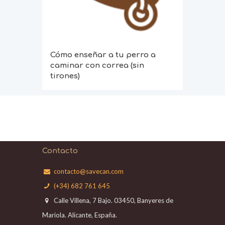
Cómo enseñar a tu perro a
caminar con correa (sin
tirones)
Contacto
contacto@savecan.com
(+34) 682 761 645
Calle Villena, 7 Bajo. 03450, Banyeres de
Mariola. Alicante, España.