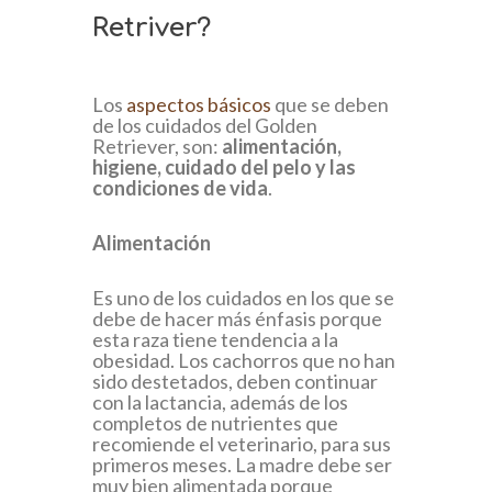
Retriver?
Los
aspectos básicos
que se deben
de los cuidados del Golden
Retriever, son:
alimentación,
higiene, cuidado del pelo y las
condiciones de vida
.
Alimentación
Es uno de los cuidados en los que se
debe de hacer más énfasis porque
esta raza tiene tendencia a la
obesidad. Los cachorros que no han
sido destetados, deben continuar
con la lactancia, además de los
completos de nutrientes que
recomiende el veterinario, para sus
primeros meses. La madre debe ser
muy bien alimentada porque