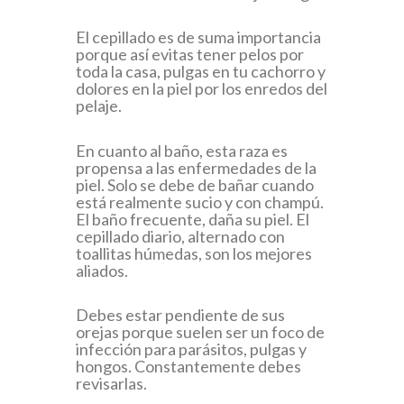
El cepillado es de suma importancia
porque así evitas tener pelos por
toda la casa, pulgas en tu cachorro y
dolores en la piel por los enredos del
pelaje.
En cuanto al baño, esta raza es
propensa a las enfermedades de la
piel. Solo se debe de bañar cuando
está realmente sucio y con champú.
El baño frecuente, daña su piel. El
cepillado diario, alternado con
toallitas húmedas, son los mejores
aliados.
Debes estar pendiente de sus
orejas porque suelen ser un foco de
infección para parásitos, pulgas y
hongos. Constantemente debes
revisarlas.