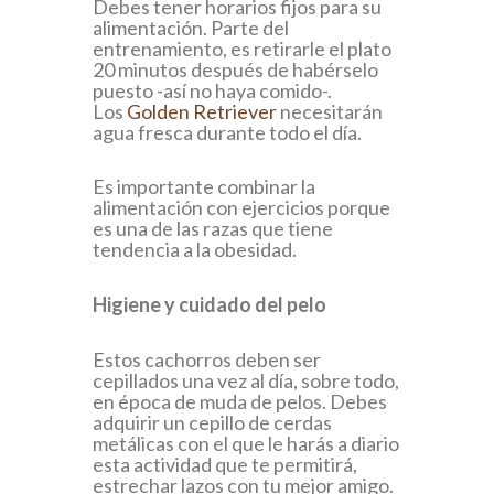
Debes tener horarios fijos para su
alimentación. Parte del
entrenamiento, es retirarle el plato
20 minutos después de habérselo
puesto -así no haya comido-.
Los
Golden Retriever
necesitarán
agua fresca durante todo el día.
Es importante combinar la
alimentación con ejercicios porque
es una de las razas que tiene
tendencia a la obesidad.
Higiene y cuidado del pelo
Estos cachorros deben ser
cepillados una vez al día, sobre todo,
en época de muda de pelos. Debes
adquirir un cepillo de cerdas
metálicas con el que le harás a diario
esta actividad que te permitirá,
estrechar lazos con tu mejor amigo.