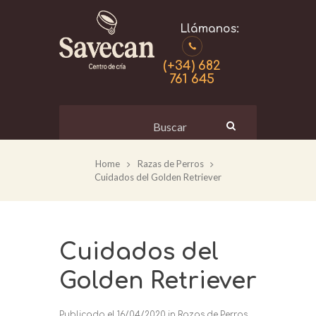
(+34) 682
761 645
Home
Razas de Perros
Cuidados del Golden Retriever
Cuidados del
Golden Retriever
Publicado el
16/04/2020
in
Razas de Perros