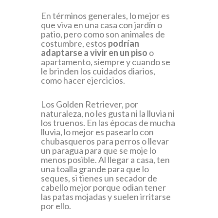
En términos generales, lo mejor es
que viva en una casa con jardín o
patio, pero como son animales de
costumbre, estos
podrían
adaptarse a vivir en un piso
o
apartamento, siempre y cuando se
le brinden los cuidados diarios,
como hacer ejercicios.
Los Golden Retriever, por
naturaleza, no les gusta ni la lluvia ni
los truenos. En las épocas de mucha
lluvia, lo mejor es pasearlo con
chubasqueros para perros o llevar
un paragua para que se moje lo
menos posible. Al llegar a casa, ten
una toalla grande para que lo
seques, si tienes un secador de
cabello mejor porque odian tener
las patas mojadas y suelen irritarse
por ello.