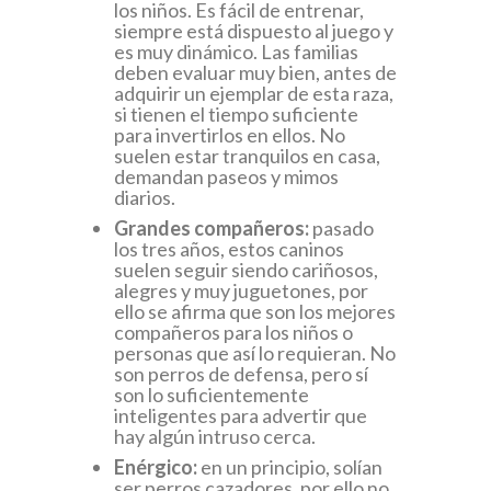
los niños. Es fácil de entrenar,
siempre está dispuesto al juego y
es muy dinámico. Las familias
deben evaluar muy bien, antes de
adquirir un ejemplar de esta raza,
si tienen el tiempo suficiente
para invertirlos en ellos. No
suelen estar tranquilos en casa,
demandan paseos y mimos
diarios.
Grandes compañeros:
pasado
los tres años, estos caninos
suelen seguir siendo cariñosos,
alegres y muy juguetones, por
ello se afirma que son los mejores
compañeros para los niños o
personas que así lo requieran. No
son perros de defensa, pero sí
son lo suficientemente
inteligentes para advertir que
hay algún intruso cerca.
Enérgico:
en un principio, solían
ser perros cazadores, por ello no