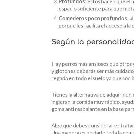
Profundos
: estos hacen que el
espacio suficiente para que metan
Comederos poco profundos
: a
porque les facilita el acceso a l
Según la personalidad
Hay perros más ansiosos que otros y
y glotones deberás ser más cuidado
regada en todo el suelo ya que son
Tienes la alternativa de adquirir un
ingieran la comida muy rápido, ayud
goma anti resbalante en la base par
Algo que debes considerar es tratar
Una manera es no darle toda la comid