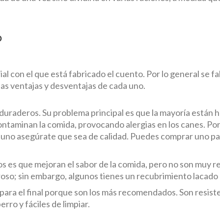
o
ial con el que está fabricado el cuento. Por lo general se f
as ventajas y desventajas de cada uno.
 y duraderos. Su problema principal es que la mayoría están
contaminan la comida, provocando alergias en los canes. P
uno asegúrate que sea de calidad. Puedes comprar uno par
os es que mejoran el sabor de la comida, pero no son muy re
oso; sin embargo, algunos tienes un recubrimiento lacado q
 para el final porque son los más recomendados. Son resiste
rro y fáciles de limpiar.