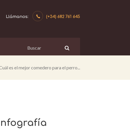
(+34) 682 761 645
Cuál es el mejor comedero para el perro...
infografía