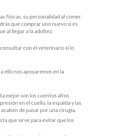
as físicas, su personalidad al comer
ndrás que comprar uno nuevo si es
 al llegar a la adultez.
nsultar con el veterinario si lo
ra ello nos apoyaremos en la
ata mejor son los cuentos altos
resión en el cuello, la espalda y las
 acaben de pasar por una cirugía.
sta que sirve para evitar que los