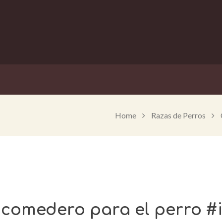
Home
Razas de Perros
r comedero para el perro #