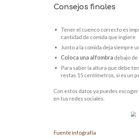
Consejos finales
Tener el cuenco correcto es impo
cantidad de comida que ingiere
Junto a la comida deja siempre u
Coloca una alfombra
debajo de 
Para saber la altura que debe ten
restas 15 centímetros, si es un 
Con estos datos ya puedes escoger c
en tus redes sociales.
Fuente infografía