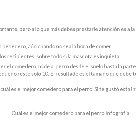
rtante, pero a lo que más debes prestarle atención es a la
n bebedero, aún cuando no sea la hora de comer.
los recipientes, sobre todo si la mascota es inquieta.
er el comedero, mide al perro desde el suelo hasta la part
pequeño resto solo 10. El resultado es el tamaño que debe 
uál es el mejor comedero para el perro. Si te gustó esta 