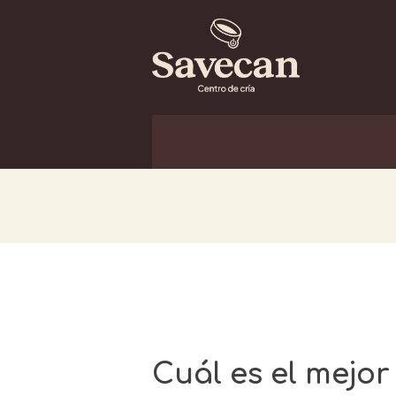
Cuál es el mejo