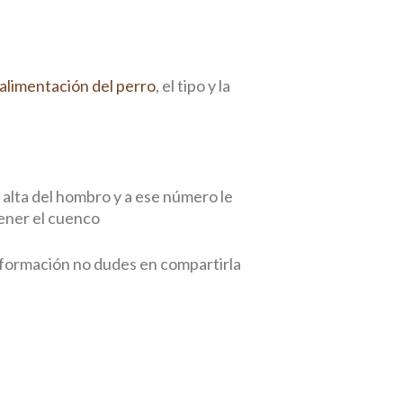
alimentación del perro
, el tipo y la
e alta del hombro y a ese número le
tener el cuenco
información no dudes en compartirla