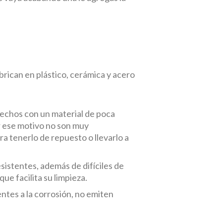
abrican en plástico, cerámica y acero
 hechos con un material de poca
or ese motivo no son muy
a tenerlo de repuesto o llevarlo a
sistentes, además de difíciles de
ue facilita su limpieza.
ntes a la corrosión, no emiten