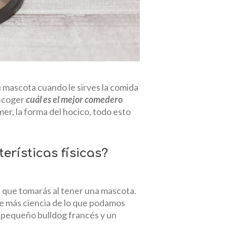
 mascota cuando le sirves la comida
escoger
cuál es el mejor comedero
er, la forma del hocico, todo esto
erísticas físicas?
 que tomarás al tener una mascota.
ne más ciencia de lo que podamos
n pequeño bulldog francés y un