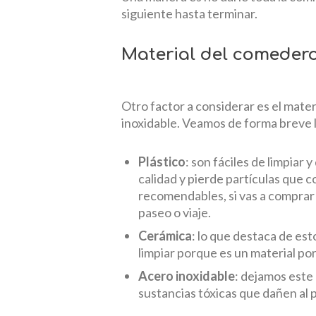
siguiente hasta terminar.
Material del comeder
Otro factor a considerar es el mater
inoxidable. Veamos de forma breve l
Plástico
: son fáciles de limpiar
calidad y pierde partículas que 
recomendables, si vas a comprar 
paseo o viaje.
Cerámica
: lo que destaca de est
limpiar porque es un material por
Acero inoxidable
: dejamos este
sustancias tóxicas que dañen al pe