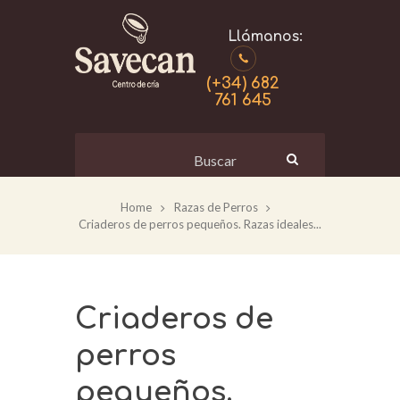
(+34) 682
761 645
Home
Razas de Perros
Criaderos de perros pequeños. Razas ideales...
Criaderos de
perros
pequeños.