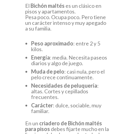
El
Bichón maltés
es un clásico en
pisos y apartamentos.
Pesa poco. Ocupa poco. Pero tiene
un carácter intenso y muy apegado
a su familia.
Peso aproximado
: entre 2 y 5
kilos.
Energía
: media. Necesita paseos
diarios y algo de juego.
Muda de pelo
: casi nula, pero el
pelo crece continuamente.
Necesidades de peluquería
:
altas. Cortes y cepillados
frecuentes.
Carácter
: dulce, sociable, muy
familiar.
En un
criadero de Bichón maltés
para pisos
debes fijarte mucho en la