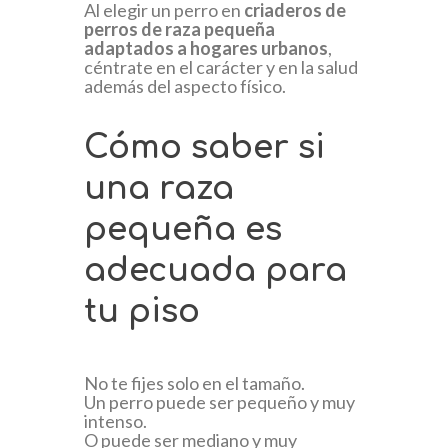
Al elegir un perro en
criaderos de
perros de raza pequeña
adaptados a hogares urbanos
,
céntrate en el carácter y en la salud
además del aspecto físico.
Cómo saber si
una raza
pequeña es
adecuada para
tu piso
No te fijes solo en el tamaño.
Un perro puede ser pequeño y muy
intenso.
O puede ser mediano y muy