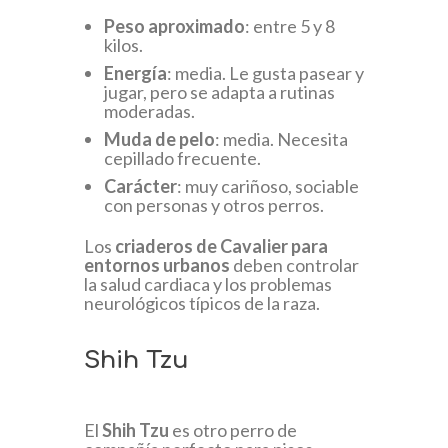
Peso aproximado
: entre 5 y 8
kilos.
Energía
: media. Le gusta pasear y
jugar, pero se adapta a rutinas
moderadas.
Muda de pelo
: media. Necesita
cepillado frecuente.
Carácter
: muy cariñoso, sociable
con personas y otros perros.
Los
criaderos de Cavalier para
entornos urbanos
deben controlar
la salud cardiaca y los problemas
neurológicos típicos de la raza.
Shih Tzu
El
Shih Tzu
es otro perro de