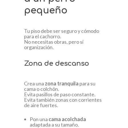
pequeño
Tu piso debe ser seguro y cómodo
para el cachorro.
No necesitas obras, pero sí
organización.
Zona de descanso
Crea una
zona tranquila
para su
cama o colchón.
Evita pasillos de paso constante.
Evita también zonas con corrientes
de aire fuertes.
Pon una
cama acolchada
adaptada a su tamaño.