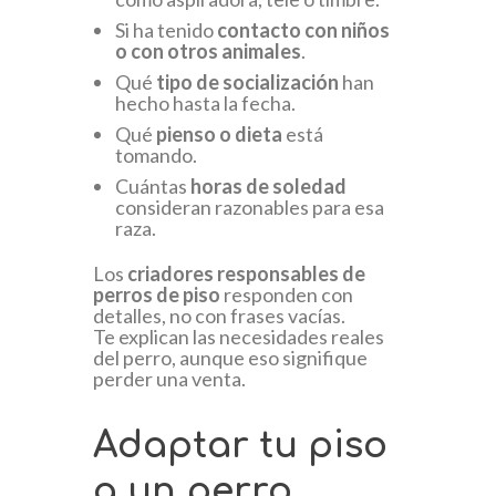
Si ha tenido
contacto con niños
o con otros animales
.
Qué
tipo de socialización
han
hecho hasta la fecha.
Qué
pienso o dieta
está
tomando.
Cuántas
horas de soledad
consideran razonables para esa
raza.
Los
criadores responsables de
perros de piso
responden con
detalles, no con frases vacías.
Te explican las necesidades reales
del perro, aunque eso signifique
perder una venta.
Adaptar tu piso
a un perro