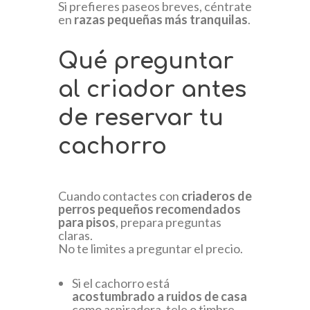
Si prefieres paseos breves, céntrate
en
razas pequeñas más tranquilas
.
Qué preguntar
al criador antes
de reservar tu
cachorro
Cuando contactes con
criaderos de
perros pequeños recomendados
para pisos
, prepara preguntas
claras.
No te limites a preguntar el precio.
Si el cachorro está
acostumbrado a ruidos de casa
como aspiradora, tele o timbre.