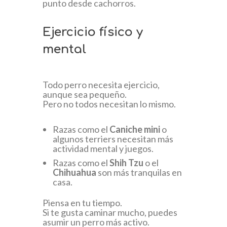
punto desde cachorros.
Ejercicio físico y
mental
Todo perro necesita ejercicio,
aunque sea pequeño.
Pero no todos necesitan lo mismo.
Razas como el
Caniche mini
o
algunos terriers necesitan más
actividad mental y juegos.
Razas como el
Shih Tzu
o el
Chihuahua
son más tranquilas en
casa.
Piensa en tu tiempo.
Si te gusta caminar mucho, puedes
asumir un perro más activo.