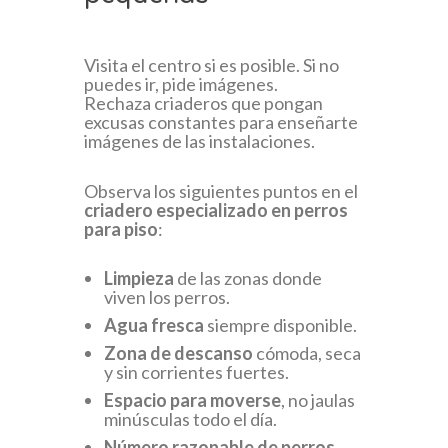
Visita el centro si es posible. Si no
puedes ir, pide imágenes.
Rechaza criaderos que pongan
excusas constantes para enseñarte
imágenes de las instalaciones.
Observa los siguientes puntos en el
criadero especializado en perros
para piso
:
Limpieza
de las zonas donde
viven los perros.
Agua fresca
siempre disponible.
Zona de descanso
cómoda, seca
y sin corrientes fuertes.
Espacio para moverse
, no jaulas
minúsculas todo el día.
Número razonable de perros