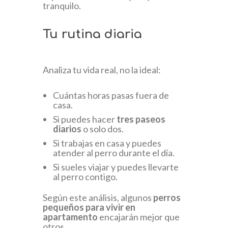
tranquilo.
Tu rutina diaria
Analiza tu vida real, no la ideal:
Cuántas horas pasas fuera de
casa.
Si puedes hacer
tres paseos
diarios
o solo dos.
Si trabajas en casa y puedes
atender al perro durante el día.
Si sueles viajar y puedes llevarte
al perro contigo.
Según este análisis, algunos
perros
pequeños para vivir en
apartamento
encajarán mejor que
otros.