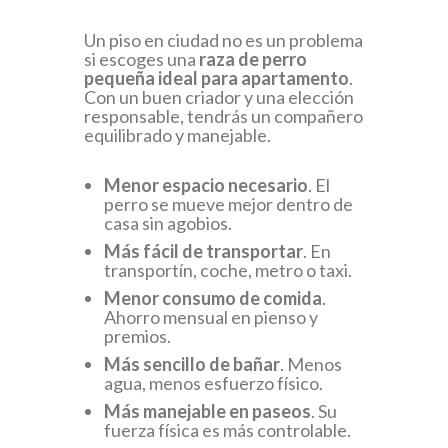
Un piso en ciudad no es un problema
si escoges una
raza de perro
pequeña ideal para apartamento
.
Con un buen criador y una elección
responsable, tendrás un compañero
equilibrado y manejable.
Menor espacio necesario
. El
perro se mueve mejor dentro de
casa sin agobios.
Más fácil de transportar
. En
transportín, coche, metro o taxi.
Menor consumo de comida
.
Ahorro mensual en pienso y
premios.
Más sencillo de bañar
. Menos
agua, menos esfuerzo físico.
Más manejable en paseos
. Su
fuerza física es más controlable.