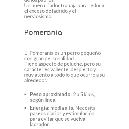
Un buen criador trabaja para reducir
el exceso de ladrido y el
nerviosismo.
Pomerania
El Pomerania es un perro pequeño
con gran personalidad.
Tiene aspecto de peluche, pero su
carácter es valiente, despierto y
muy atento a todo lo que ocurre a su
alrededor.
Peso aproximado
: 2 a 5 kilos,
según línea.
Energía
: media alta. Necesita
paseos diarios y estimulación
para evitar que se vuelva
ladrador.