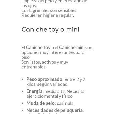
limpieza del pelo y en el estado de
los ojos.
Los lagrimales son sensibles.
Requieren higiene regular.
Caniche toy o mini
El
Caniche toy
o el
Caniche mini
son
opciones muy interesantes para
piso.
Son listos, activos y muy
entrenables.
Peso aproximado
: entre 2 y 7
kilos, según variedad.
Energía
: media alta. Necesita
ejercicio mental y físico.
Muda de pelo
: casi nula.
Necesidades de peluquería
: