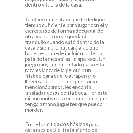
dentro y fuera de la casa.
También necesitará que le dedique
tiempo suficiente para jugar con él y
ejercitarse de forma adecuada, de
otra manera no se quedará
tranquilo cuando esté dentro de la
casa y siempre buscará algo que
hacer, eso puede incluir morder la
pata de la mesa si así le apetece. Un
juego muy recomendado para esta
raza es lanzarle la pelota o un
frisbee para que lo atrapen y lo
lleven a su dueño porque, como
mencionábamos, les encanta
trasladar cosas con la boca. Por este
mismo motivo es recomendable que
tenga a mano juguetes que pueda
morder.
Entre los
cuidados básicos
para
esta raza está el tratamiento del