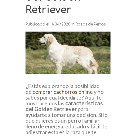
Retriever
Publicado el
11/04/2020
in
Razas de Perros
¿Estás explorando la posibilidad
de
comprar cachorros online
y no
sabes por cual decidirte? Aquí te
mostraremos las
características
del Golden Retriever
para
ayudarte a tomar una decisión. Si lo
que quieres es un perro familiar,
lleno de energía, educado y fácil de
adiestrar esta es la raza que te