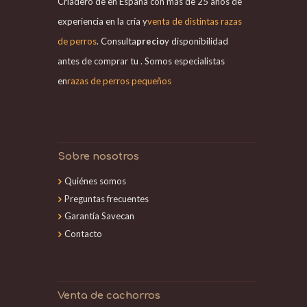
Criadero de en España con más de 25 años de
experiencia en la cría y
venta de distintas razas
de perros
. Consulta
precio
y disponibilidad
antes de comprar tu . Somos especialistas
en
razas de perros pequeños
Sobre nosotros
Quiénes somos
Preguntas frecuentes
Garantía Savecan
Contacto
Venta de cachorros