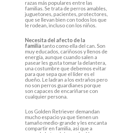
razas más populares entre las
familias. Se trata de perros amables,
juguetones, pacientes, protectores,
que se llevan bien con todos los que
le rodean, incluso con los niños.
Necesita del afecto de la
familia
tanto como ella del can. Son
muy educados, cariñosos y llenos de
energía, aunque cuando salen a
pasear les gusta tomar la delantera,
una costumbre que debemos evitar
para que sepa que el líder es el
dueño. Le ladran a los extraños pero
no son perros guardianes porque
son capaces de encariñarse con
cualquier persona.
Los Golden Retriever demandan
mucho espacio ya que tienen un
tamaño medio-grande y les encanta
compartir en familia, así que a