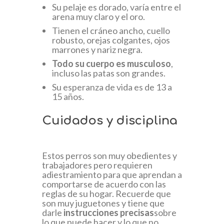
Su pelaje es dorado, varía entre el
arena muy claro y el oro.
Tienen el cráneo ancho, cuello
robusto, orejas colgantes, ojos
marrones y nariz negra.
Todo su cuerpo es musculoso
,
incluso las patas son grandes.
Su esperanza de vida es de 13 a
15 años.
Cuidados y disciplina
Estos perros son muy obedientes y
trabajadores pero requieren
adiestramiento para que aprendan a
comportarse de acuerdo con las
reglas de su hogar. Recuerde que
son muy juguetones y tiene que
darle
instrucciones precisas
sobre
lo que puede hacer y lo que no