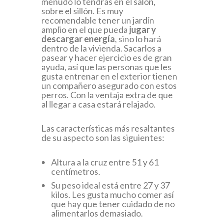
menudo lo tendrás en el salón,
sobre el sillón. Es muy
recomendable tener un jardín
amplio en el que pueda
jugar y
descargar energía
, sino lo hará
dentro de la vivienda. Sacarlos a
pasear y hacer ejercicio es de gran
ayuda, así que las personas que les
gusta entrenar en el exterior tienen
un compañero asegurado con estos
perros. Con la ventaja extra de que
al llegar a casa estará relajado.
Las características más resaltantes
de su aspecto son las siguientes:
Altura a la cruz entre 51 y 61
centímetros.
Su peso ideal está entre 27 y 37
kilos. Les gusta mucho comer así
que hay que tener cuidado de no
alimentarlos demasiado.