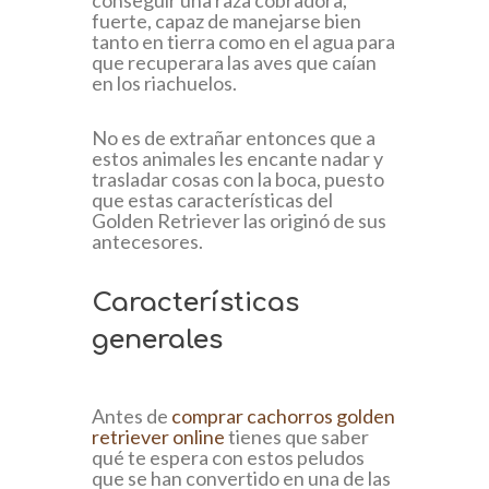
conseguir una raza cobradora,
fuerte, capaz de manejarse bien
tanto en tierra como en el agua para
que recuperara las aves que caían
en los riachuelos.
No es de extrañar entonces que a
estos animales les encante nadar y
trasladar cosas con la boca, puesto
que estas características del
Golden Retriever las originó de sus
antecesores.
Características
generales
Antes de
comprar cachorros golden
retriever online
tienes que saber
qué te espera con estos peludos
que se han convertido en una de las