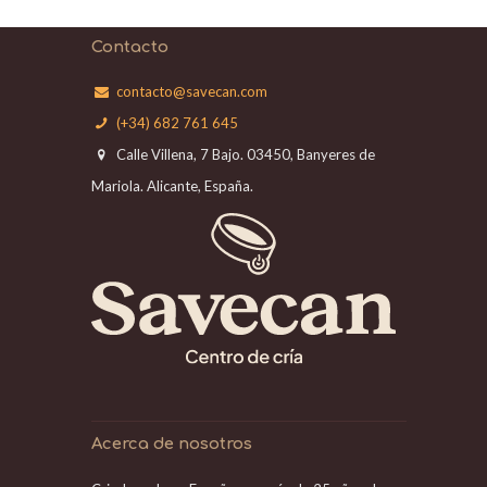
Contacto
contacto@savecan.com
(+34) 682 761 645
Calle Villena, 7 Bajo. 03450, Banyeres de
Mariola. Alicante, España.
Acerca de nosotros