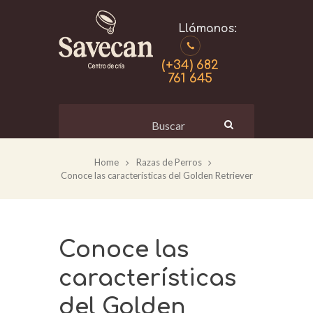
(+34) 682
761 645
Home
Razas de Perros
Conoce las características del Golden Retriever
Conoce las
características
del Golden