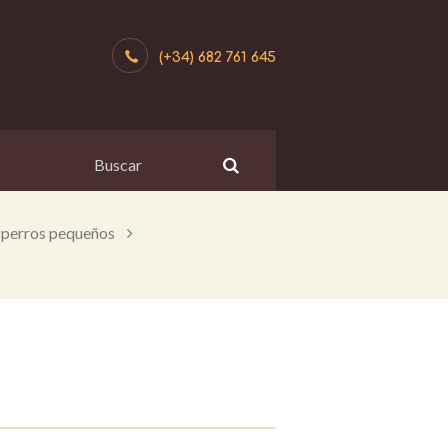
(+34) 682 761 645
 perros pequeños