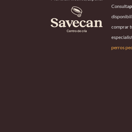
Consulta
p
disponibil
comprar t
especialis
perros pe