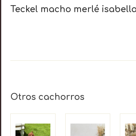
Teckel macho merlé isabell
Otros cachorros