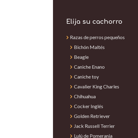
Elija su cachorro
Razas de perros pequeños
Bichón Maltés
Beagle
Caniche Enano
Caniche toy
Cavalier King Charles
Chihuahua
Cocker Inglés
Golden Retriever
Jack Russell Terrier
Lulú de Pomerania