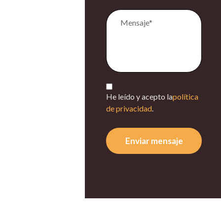
He leído y acepto la
política
de privacidad
.