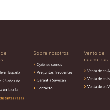
 de
Sobre nosotros
Venta de
os
cachorros
Quiénes somos
Venta de en A
de en España
Preguntas frecuentes
Venta de en 
Garantía Savecan
e 25 años de
Venta de en V
Contacto
a en la cría
distintas razas