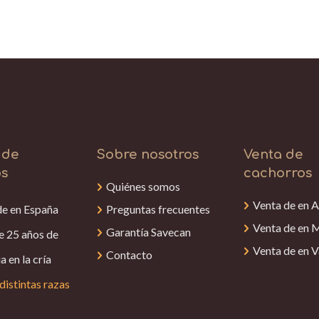
 de
Sobre nosotros
Venta de
os
cachorros
Quiénes somos
Venta de en A
de en España
Preguntas frecuentes
Venta de en 
Garantía Savecan
e 25 años de
Venta de en V
Contacto
a en la cría
distintas razas