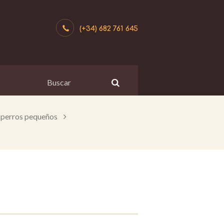
(+34) 682 761 645
 perros pequeños