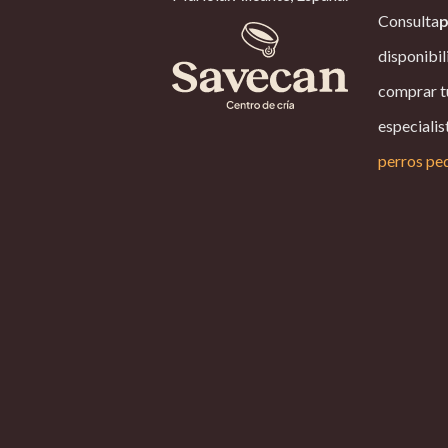
Consulta
p
disponibil
comprar t
especialis
perros pe