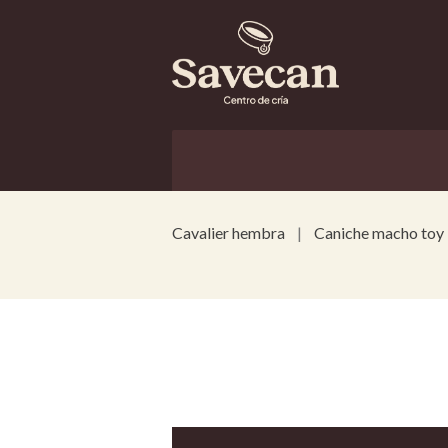
Cavalier hembra
Caniche macho toy