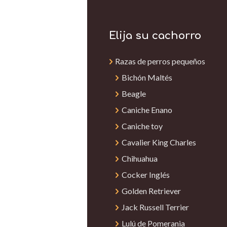
Elija su cachorro
Razas de perros pequeños
Bichón Maltés
Beagle
Caniche Enano
Caniche toy
Cavalier King Charles
Chihuahua
Cocker Inglés
Golden Retriever
Jack Russell Terrier
Lulú de Pomerania