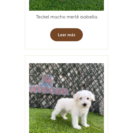
Teckel macho merlé isabella
Leer más