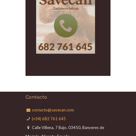
Contacto
contacto@savecan.com
(+34) 682 761 645
Calle Villena, 7 Bajo. 03450, Banyeres de