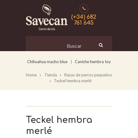
(+34) 682
761 645
Chihuahua macho blue
Caniche hembra toy
Home
Tienda
Razas de perros pequeños
Teckel hembra merlé
Teckel hembra
merlé