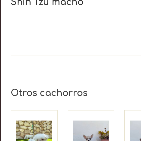
Shih Tzu macho
Otros cachorros