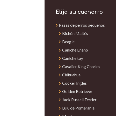
Elija su cachorro
Razas de perros pequeños
Bichón Maltés
Beagle
Caniche Enano
Caniche toy
Cavalier King Charles
Chihuahua
Cocker Inglés
Golden Retriever
Jack Russell Terrier
Lulú de Pomerania