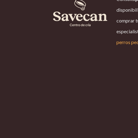
disponibil
comprar t
especialis
perros pe