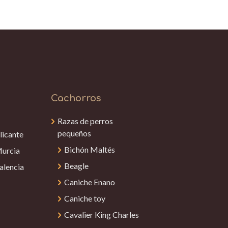
Cachorros
Razas de perros
pequeños
licante
Bichón Maltés
Murcia
Beagle
alencia
Caniche Enano
Caniche toy
Cavalier King Charles