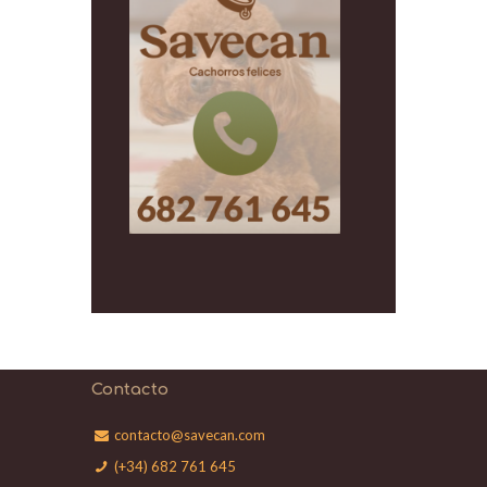
Contacto
contacto@savecan.com
(+34) 682 761 645