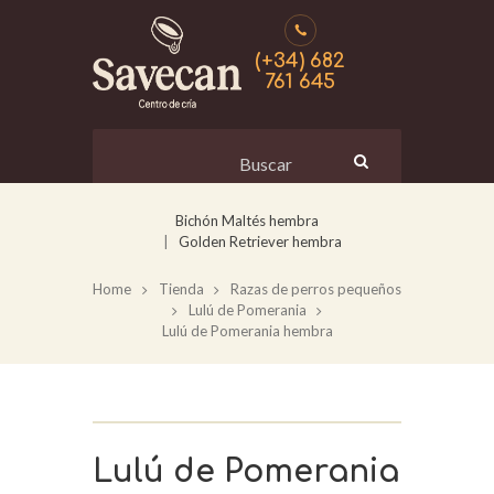
(+34) 682
761 645
Bichón Maltés hembra
Golden Retriever hembra
Home
Tienda
Razas de perros pequeños
Lulú de Pomerania
Lulú de Pomerania hembra
Lulú de Pomerania