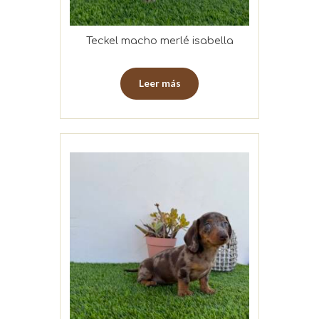
Teckel macho merlé isabella
Leer más