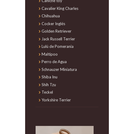
Caniche toy
Cavalier King Charles
Chihuahua
Cocker Inglés
Golden Retriever
Jack Russell Terrier
Lulú de Pomerania
Maltipoo
Perro de Agua
Schnauzer Miniatura
Shiba Inu
Shih Tzu
Teckel
Yorkshire Terrier