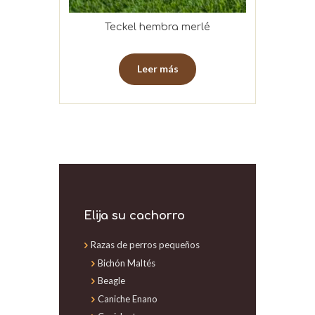
Teckel hembra merlé
Leer más
Elija su cachorro
Razas de perros pequeños
Bichón Maltés
Beagle
Caniche Enano