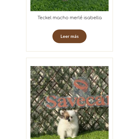
Teckel macho merlé isabella
Leer más