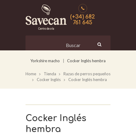
(+34) 682
761 645
Yorkshire macho
Cocker Inglés hembra
Home
Tienda
Razas de perros pequeños
Cocker Inglés
Cocker Inglés hembra
Cocker Inglés
hembra