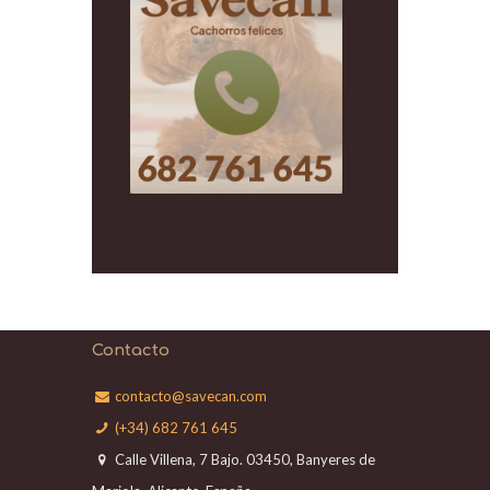
Contacto
contacto@savecan.com
(+34) 682 761 645
Calle Villena, 7 Bajo. 03450, Banyeres de