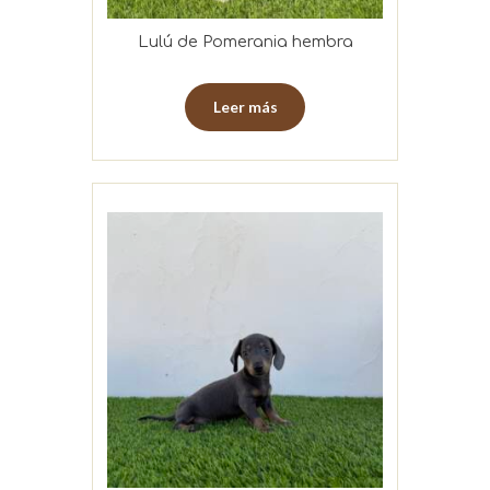
Lulú de Pomerania hembra
Leer más