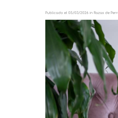
Publicado el
05/03/2026
in
Razas de Perr