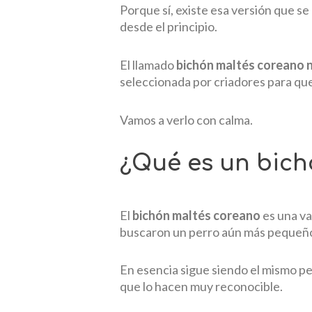
Porque sí, existe esa versión que s
desde el principio.
El llamado
bichón maltés coreano n
seleccionada por criadores para qu
Vamos a verlo con calma.
¿Qué es un bich
El
bichón maltés coreano
es una va
buscaron un perro aún más pequeño
En esencia sigue siendo el mismo pe
que lo hacen muy reconocible.