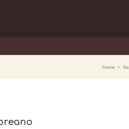
Home
Ra
coreano