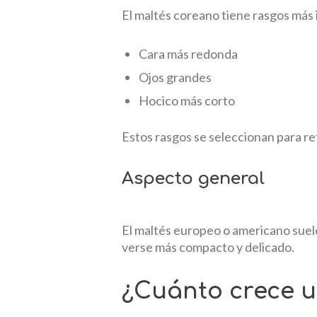
El maltés coreano tiene rasgos más i
Cara más redonda
Ojos grandes
Hocico más corto
Estos rasgos se seleccionan para r
Aspecto general
El maltés europeo o americano suele
verse más compacto y delicado.
¿Cuánto crece u