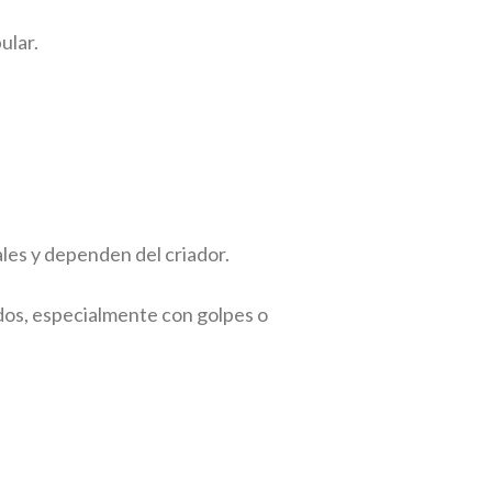
ular.
ales y dependen del criador.
ados, especialmente con golpes o