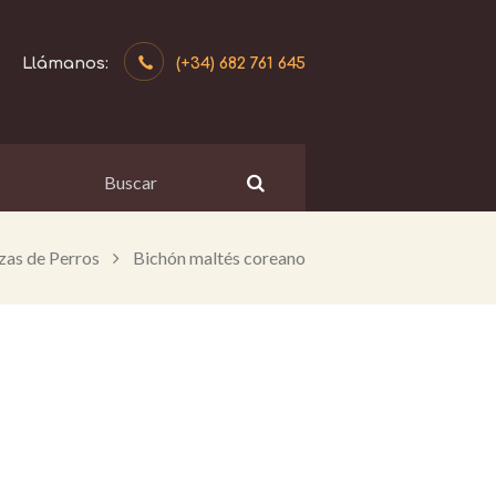
(+34) 682 761 645
zas de Perros
Bichón maltés coreano