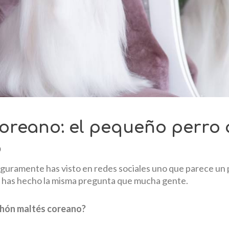
oreano: el pequeño perro
o
eguramente has visto en redes sociales uno que parece un
e has hecho la misma pregunta que mucha gente.
ichón maltés coreano?