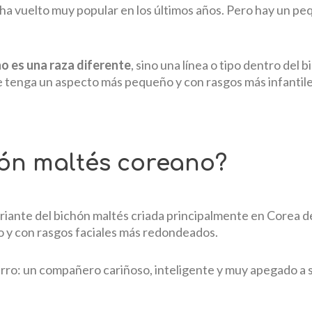
e ha vuelto muy popular en los últimos años. Pero hay un p
o es una raza diferente
, sino una línea o tipo dentro del 
e tenga un aspecto más pequeño y con rasgos más infantile
ón maltés coreano?
riante del bichón maltés criada principalmente en Corea d
 y con rasgos faciales más redondeados.
rro: un compañero cariñoso, inteligente y muy apegado a s