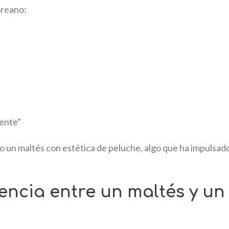
oreano:
ente”
 un maltés con estética de peluche, algo que ha impulsad
rencia entre un maltés y un