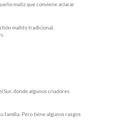
equeño matiz que conviene aclarar
bichón maltés tradicional,
s.
el Sur, donde algunos criadores
u familia. Pero tiene algunos rasgos