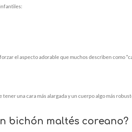
nfantiles:
eforzar el aspecto adorable que muchos describen como “c
 tener una cara más alargada y un cuerpo algo más robusto
n bichón maltés coreano?